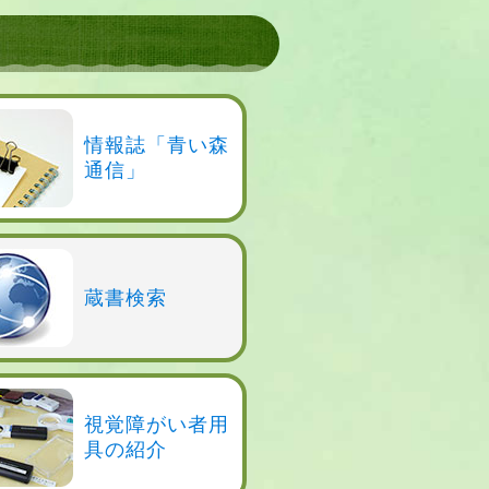
情報誌「青い森
通信」
蔵書検索
視覚障がい者用
具の紹介