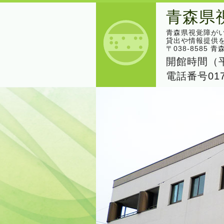
青森県
青森県視覚障が
貸出や情報提供
〒038-8585
開館時間（平
電話番号017