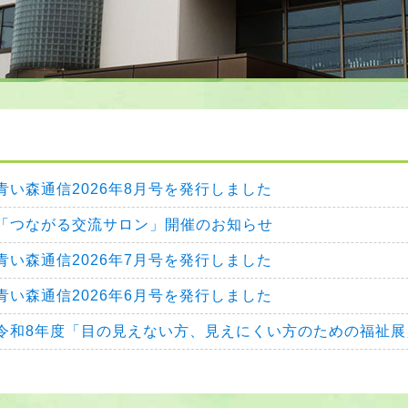
青い森通信2026年8月号を発行しました
「つながる交流サロン」開催のお知らせ
青い森通信2026年7月号を発行しました
青い森通信2026年6月号を発行しました
令和8年度「目の見えない方、見えにくい方のための福祉展