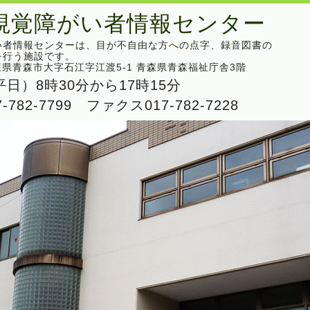
視覚障がい者情報センター
い者情報センターは、目が不自由な方への点字、録音図書の
を行う施設です。
 青森県青森市大字石江字江渡5-1 青森県青森福祉庁舎3階
日）8時30分から17時15分
-782-7799
ファクス017-782-7228