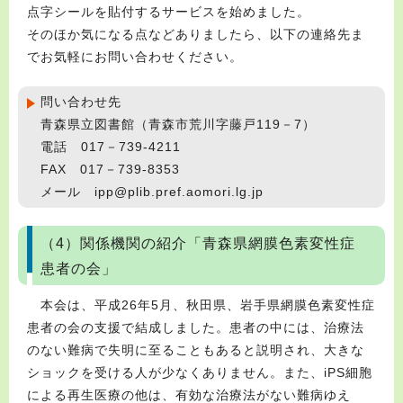
点字シールを貼付するサービスを始めました。
そのほか気になる点などありましたら、以下の連絡先ま
でお気軽にお問い合わせください。
問い合わせ先
青森県立図書館（青森市荒川字藤戸119－7）
電話 017－739-4211
FAX 017－739-8353
メール ipp@plib.pref.aomori.lg.jp
（4）関係機関の紹介「青森県網膜色素変性症
患者の会」
本会は、平成26年5月、秋田県、岩手県網膜色素変性症
患者の会の支援で結成しました。患者の中には、治療法
のない難病で失明に至ることもあると説明され、大きな
ショックを受ける人が少なくありません。また、iPS細胞
による再生医療の他は、有効な治療法がない難病ゆえ