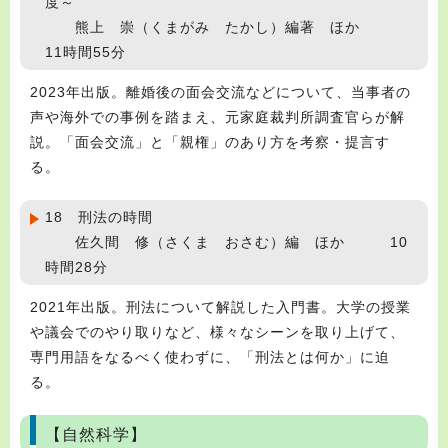
度～
熊上 崇（くまがみ たかし）編著 ほか
11時間55分
2023年出版。離婚後の面会交流などについて、当事者の
声や海外での事例を踏まえ、元家庭裁判所調査官らが解
説。「面会交流」と「親権」のあり方を考察・提言す
る。
18 刑法の時間
佐久間 修（さくま おさむ）編 ほか 10
時間28分
2021年出版。刑法について解説した入門書。大学の授業
や議会でのやり取りなど、様々なシーンを取り上げて、
専門用語をなるべく使わずに、「刑法とは何か」に迫
る。
【自然科学】