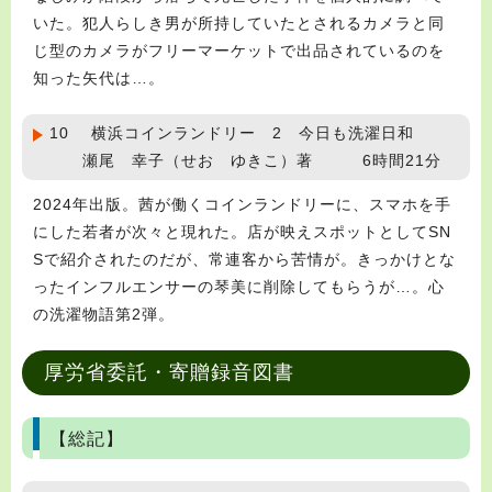
いた。犯人らしき男が所持していたとされるカメラと同
じ型のカメラがフリーマーケットで出品されているのを
知った矢代は…。
10 横浜コインランドリー 2 今日も洗濯日和
瀬尾 幸子（せお ゆきこ）著 6時間21分
2024年出版。茜が働くコインランドリーに、スマホを手
にした若者が次々と現れた。店が映えスポットとしてSN
Sで紹介されたのだが、常連客から苦情が。きっかけとな
ったインフルエンサーの琴美に削除してもらうが…。心
の洗濯物語第2弾。
厚労省委託・寄贈録音図書
【総記】