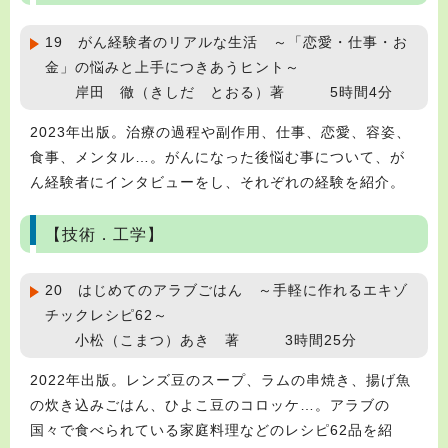
19 がん経験者のリアルな生活 ～「恋愛・仕事・お
金」の悩みと上手につきあうヒント～
岸田 徹（きしだ とおる）著 5時間4分
2023年出版。治療の過程や副作用、仕事、恋愛、容姿、
食事、メンタル…。がんになった後悩む事について、が
ん経験者にインタビューをし、それぞれの経験を紹介。
【技術．工学】
20 はじめてのアラブごはん ～手軽に作れるエキゾ
チックレシピ62～
小松（こまつ）あき 著 3時間25分
2022年出版。レンズ豆のスープ、ラムの串焼き、揚げ魚
の炊き込みごはん、ひよこ豆のコロッケ…。アラブの
国々で食べられている家庭料理などのレシピ62品を紹