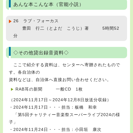
あんな本こんな本（官能小説）
26 ラブ・フォーカス
豊田 行二（とよだ こうじ）著 5時間52
分
◇その他貸出録音資料◇
ここで紹介する資料は、センターへ寄贈されたもので
す。各自治体の
資料などは、自治体へ直接お問い合わせください。
RAB耳の新聞 一般CD 1枚
（2024年11月17日～2024年12月8日放送分収録）
・2024年11月17日・・・担当：板橋 和幸
「第5回チャリティー音楽祭スーパーライブ2024の様
子」
・2024年11月24日・・・担当：小田垣 康次