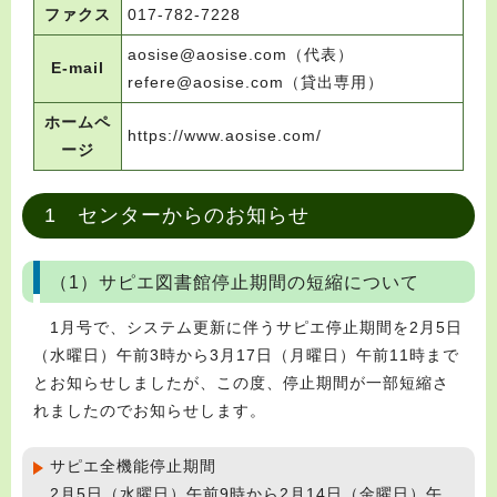
ファクス
017-782-7228
aosise@aosise.com（代表）
E-mail
refere@aosise.com（貸出専用）
ホームペ
https://www.aosise.com/
ージ
1 センターからのお知らせ
（1）サピエ図書館停止期間の短縮について
1月号で、システム更新に伴うサピエ停止期間を2月5日
（水曜日）午前3時から3月17日（月曜日）午前11時まで
とお知らせしましたが、この度、停止期間が一部短縮さ
れましたのでお知らせします。
サピエ全機能停止期間
2月5日（水曜日）午前9時から2月14日（金曜日）午