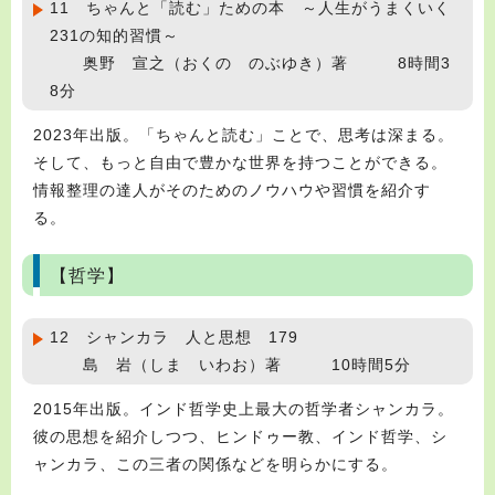
11 ちゃんと「読む」ための本 ～人生がうまくいく
231の知的習慣～
奥野 宣之（おくの のぶゆき）著 8時間3
8分
2023年出版。「ちゃんと読む」ことで、思考は深まる。
そして、もっと自由で豊かな世界を持つことができる。
情報整理の達人がそのためのノウハウや習慣を紹介す
る。
【哲学】
12 シャンカラ 人と思想 179
島 岩（しま いわお）著 10時間5分
2015年出版。インド哲学史上最大の哲学者シャンカラ。
彼の思想を紹介しつつ、ヒンドゥー教、インド哲学、シ
ャンカラ、この三者の関係などを明らかにする。