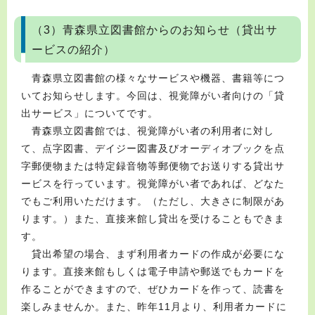
（3）青森県立図書館からのお知らせ（貸出サ
ービスの紹介）
青森県立図書館の様々なサービスや機器、書籍等につ
いてお知らせします。今回は、視覚障がい者向けの「貸
出サービス」についてです。
青森県立図書館では、視覚障がい者の利用者に対し
て、点字図書、デイジー図書及びオーディオブックを点
字郵便物または特定録音物等郵便物でお送りする貸出サ
ービスを行っています。視覚障がい者であれば、どなた
でもご利用いただけます。（ただし、大きさに制限があ
ります。）また、直接来館し貸出を受けることもできま
す。
貸出希望の場合、まず利用者カードの作成が必要にな
ります。直接来館もしくは電子申請や郵送でもカードを
作ることができますので、ぜひカードを作って、読書を
楽しみませんか。また、昨年11月より、利用者カードに