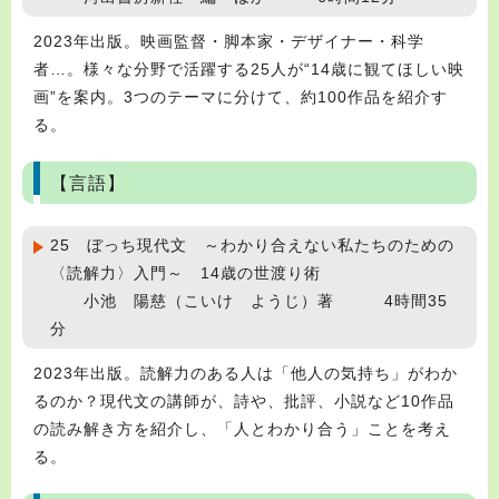
2023年出版。映画監督・脚本家・デザイナー・科学
者…。様々な分野で活躍する25人が“14歳に観てほしい映
画”を案内。3つのテーマに分けて、約100作品を紹介す
る。
【言語】
25 ぼっち現代文 ～わかり合えない私たちのための
〈読解力〉入門～ 14歳の世渡り術
小池 陽慈（こいけ ようじ）著 4時間35
分
2023年出版。読解力のある人は「他人の気持ち」がわか
るのか？現代文の講師が、詩や、批評、小説など10作品
の読み解き方を紹介し、「人とわかり合う」ことを考え
る。