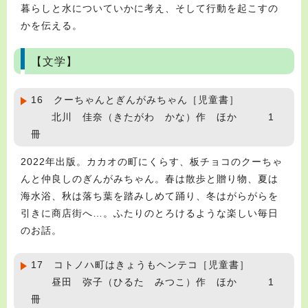
暮らしと水についていかに考え、そして行動を起こすの
かを伝える。
【文学】
16 クーちゃんとぎんがみちゃん［児童書］
北川 佳奈（きたがわ かな）作 ほか 1
冊
2022年出版。カカオの町にくらす、板チョコのクーちゃ
んと仲良しのぎんがみちゃん。春は散歩と贈り物、夏は
海水浴、秋は落ち葉を踏みしめて踊り、冬はがらがらを
引きに商店街へ…。ふたりのとろけるような楽しい毎日
のお話。
17 コトノハ町はきょうもヘンテコ［児童書］
昼田 弥子（ひるた みつこ）作 ほか 1
冊