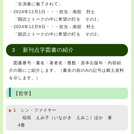
「生演奏に魅了されて」
・2024年12月1日・・・担当：南舘 邦士
「朗読とトークの中に希望の灯を その1」
・2024年12月8日・・・担当：南舘 邦士
「朗読とトークの中に希望の灯を その2」
3 新刊点字図書の紹介
図書番号・書名・著者名・冊数・原本出版年・内容紹
介の順にご紹介します。（書名の前のAの記号は郷土資料
を示します。）
【哲学】
1 シン・ファイヤー
稲垣 えみ子（いながき えみこ）ほか 著
4冊