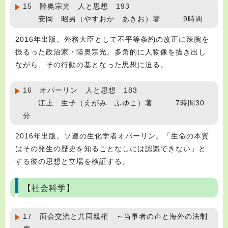
15 陸奥宗光 人と思想 193
安岡 昭男（やすおか あきお）著 9時間
2016年出版。外務大臣として不平等条約の改正に辣腕を
振るった政治家・陸奥宗光。多角的に人物像を描き出し
ながら、その行動の基となった思想に迫る。
16 オパーリン 人と思想 183
江上 生子（えがみ ふゆこ）著 7時間30
分
2016年出版。ソ連の生化学者オパーリン。「生命の本質
はその発生の歴史を知ることなしには認識できない」と
する彼の思想と立場を検証する。
【社会科学】
17 面会交流と共同親権 ～当事者の声と海外の法制