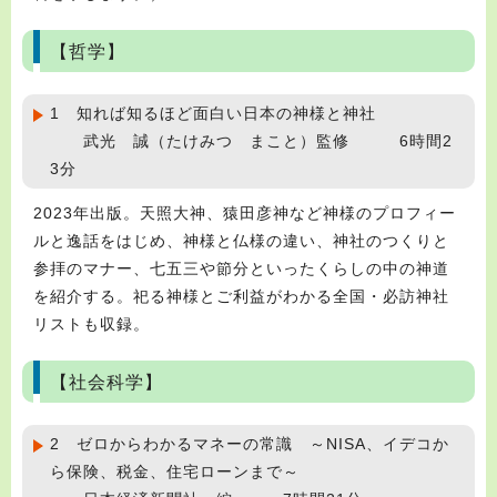
【哲学】
1 知れば知るほど面白い日本の神様と神社
武光 誠（たけみつ まこと）監修 6時間2
3分
2023年出版。天照大神、猿田彦神など神様のプロフィー
ルと逸話をはじめ、神様と仏様の違い、神社のつくりと
参拝のマナー、七五三や節分といったくらしの中の神道
を紹介する。祀る神様とご利益がわかる全国・必訪神社
リストも収録。
【社会科学】
2 ゼロからわかるマネーの常識 ～NISA、イデコか
ら保険、税金、住宅ローンまで～