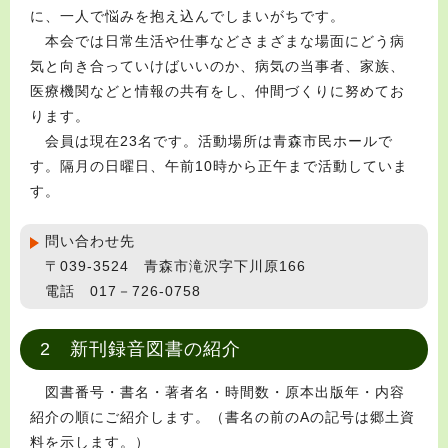
に、一人で悩みを抱え込んでしまいがちです。
本会では日常生活や仕事などさまざまな場面にどう病
気と向き合っていけばいいのか、病気の当事者、家族、
医療機関などと情報の共有をし、仲間づくりに努めてお
ります。
会員は現在23名です。活動場所は青森市民ホールで
す。隔月の日曜日、午前10時から正午まで活動していま
す。
問い合わせ先
〒039-3524 青森市滝沢字下川原166
電話 017－726-0758
2 新刊録音図書の紹介
図書番号・書名・著者名・時間数・原本出版年・内容
紹介の順にご紹介します。（書名の前のAの記号は郷土資
料を示します。）