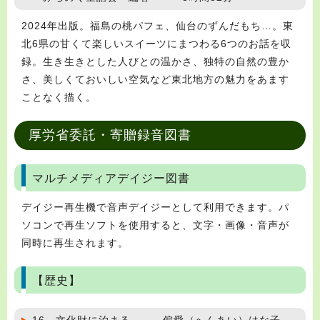
2024年出版。福島の桃パフェ、仙台のずんだもち…。東
北6県の甘くて楽しいスイーツにまつわる6つのお話を収
録。生き生きとした人びとの温かさ、独特の自然の豊か
さ、美しくておいしい空気など東北地方の魅力をあます
ことなく描く。
厚労省委託・寄贈録音図書
マルチメディアデイジー図書
デイジー再生機で音声デイジーとして利用できます。パ
ソコンで再生ソフトを使用すると、文字・画像・音声が
同時に再生されます。
【歴史】