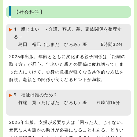
【社会科学】
4 親じまい ～介護、葬式、墓、家族関係を整理す
る～
島田 裕巳（しまだ ひろみ）著 5時間32分
2025年出版。年齢とともに変化する親子関係は「距離の
取り方」が肝心。年老いた親との関係に疲れ切ってしま
った人に向けて、心身の負担が軽くなる具体的な方法を
解説。老親との関係が良くなるヒントが満載。
5 福祉は誰のため？
竹端 寛（たけばた ひろし）著 ６時間15分
2025年出版。支援が必要な人は「困った人」じゃない。
元気な人も誰かの助けが必要になることもある。どうい