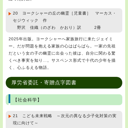
20 ヨークシャーの丘の幽霊［児童書］ マーカス・
セジウィック 作
野沢 佳織（のざわ かおり）訳 2冊
2025年出版。ヨークシャーへ家族旅行に来たジェイミ
ー。だが問題を抱える家族の心はばらばら。一家の先祖
だという女の子の幽霊に出会った彼は、自分に関わる驚
くべき事実を知り…。サスペンス形式で十代の少年を描
く、心ふるえる物語。
厚労省委託・寄贈点字図書
【社会科学】
21 こども未来戦略 ～次元の異なる少子化対策の実
現に向けて～