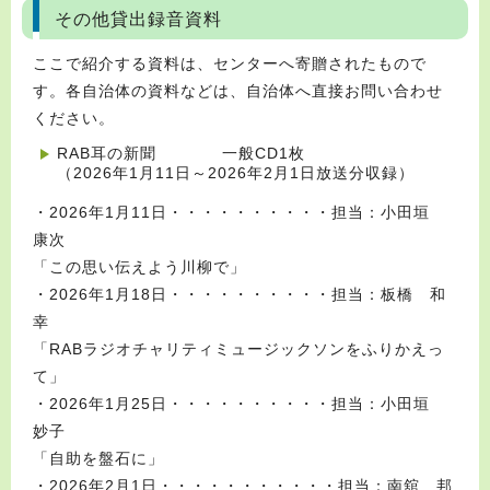
その他貸出録音資料
ここで紹介する資料は、センターへ寄贈されたもので
す。各自治体の資料などは、自治体へ直接お問い合わせ
ください。
RAB耳の新聞 一般CD1枚
（2026年1月11日～2026年2月1日放送分収録）
・2026年1月11日・・・・・・・・・・担当：小田垣
康次
「この思い伝えよう川柳で」
・2026年1月18日・・・・・・・・・・担当：板橋 和
幸
「RABラジオチャリティミュージックソンをふりかえっ
て」
・2026年1月25日・・・・・・・・・・担当：小田垣
妙子
「自助を盤石に」
・2026年2月1日・・・・・・・・・・・担当：南舘 邦