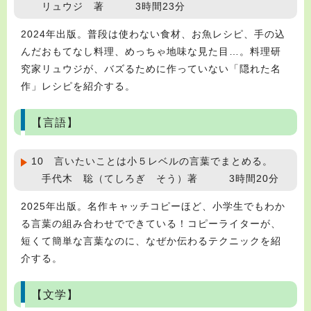
リュウジ 著 3時間23分
2024年出版。普段は使わない食材、お魚レシピ、手の込
んだおもてなし料理、めっちゃ地味な見た目…。料理研
究家リュウジが、バズるために作っていない「隠れた名
作」レシピを紹介する。
【言語】
10 言いたいことは小５レベルの言葉でまとめる。
手代木 聡（てしろぎ そう）著 3時間20分
2025年出版。名作キャッチコピーほど、小学生でもわか
る言葉の組み合わせでできている！コピーライターが、
短くて簡単な言葉なのに、なぜか伝わるテクニックを紹
介する。
【文学】