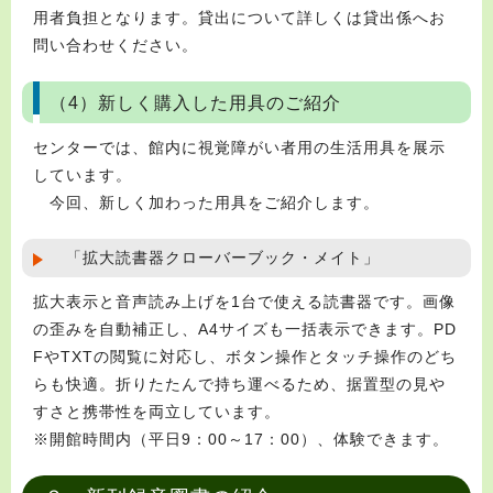
用者負担となります。貸出について詳しくは貸出係へお
問い合わせください。
（4）新しく購入した用具のご紹介
センターでは、館内に視覚障がい者用の生活用具を展示
しています。
今回、新しく加わった用具をご紹介します。
「拡大読書器クローバーブック・メイト」
拡大表示と音声読み上げを1台で使える読書器です。画像
の歪みを自動補正し、A4サイズも一括表示できます。PD
FやTXTの閲覧に対応し、ボタン操作とタッチ操作のどち
らも快適。折りたたんで持ち運べるため、据置型の見や
すさと携帯性を両立しています。
※開館時間内（平日9：00～17：00）、体験できます。