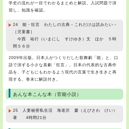
学史の流れが一目でわかるまとめと解説。入試問題で演
習し、知識を確認。
24 能・狂言 わたしの古典－これだけは読みたい－
［児童書］
今西 祐行（いまにし すけゆき）文 ほか ５時
間５６分
2009年出版。日本人がつくりだした歌舞劇「能」と、口
語で演ずる小さな喜劇「狂言」。日本の代表的な古典作
品を、子どもにもわかるよう現代の言葉で生き生きと再
現する。巻末に解説付き。
あんな本こんな本（官能小説）
25 人妻秘密私生活 海老沢 慶（えびさわ けい）
著 4時間21分