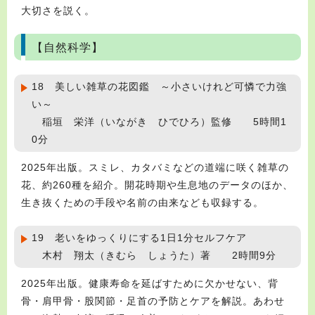
大切さを説く。
【自然科学】
18 美しい雑草の花図鑑 ～小さいけれど可憐で力強
い～
稲垣 栄洋（いながき ひでひろ）監修 5時間1
0分
2025年出版。スミレ、カタバミなどの道端に咲く雑草の
花、約260種を紹介。開花時期や生息地のデータのほか、
生き抜くための手段や名前の由来なども収録する。
19 老いをゆっくりにする1日1分セルフケア
木村 翔太（きむら しょうた）著 2時間9分
2025年出版。健康寿命を延ばすために欠かせない、背
骨・肩甲骨・股関節・足首の予防とケアを解説。あわせ