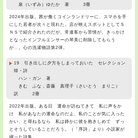
泉（いずみ）ゆたか 著 3冊
2024年出版。茜が働くコインランドリーに、スマホを手
にした若者が次々と現れた。店が映えスポットとしてＳ
ＮＳで紹介されたのだが、常連客から苦情が。きっかけ
となったインフルエンサーの琴美に削除してもらう
が…。心の洗濯物語第2弾。
19 引き出しに夕方をしまっておいた セレクション
韓・詩
ハン・ガン 著
きむ ふな，斎藤 真理子（さいとう まりこ）
訳 2冊
2022年出版。ある日 運命が訪ねてきて 私に声をか
け 私があなたの運命なのだよ、私のことが気に入った
かい、と尋ねるなら 私は静かに彼を抱きしめて ずっ
とそうしていることだろう。（「序詩」より）小説家が
綴った詩集。