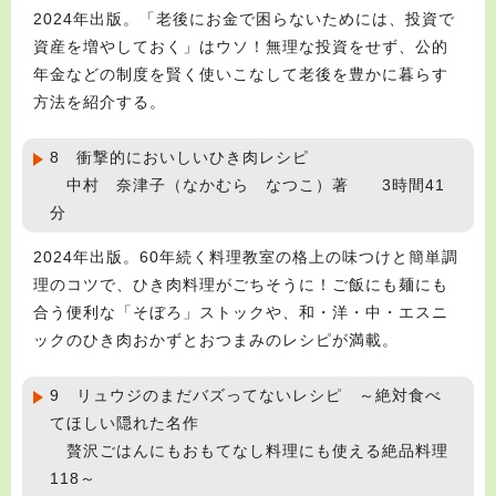
2024年出版。「老後にお金で困らないためには、投資で
資産を増やしておく」はウソ！無理な投資をせず、公的
年金などの制度を賢く使いこなして老後を豊かに暮らす
方法を紹介する。
8 衝撃的においしいひき肉レシピ
中村 奈津子（なかむら なつこ）著 3時間41
分
2024年出版。60年続く料理教室の格上の味つけと簡単調
理のコツで、ひき肉料理がごちそうに！ご飯にも麺にも
合う便利な「そぼろ」ストックや、和・洋・中・エスニ
ックのひき肉おかずとおつまみのレシピが満載。
9 リュウジのまだバズってないレシピ ～絶対食べ
てほしい隠れた名作
贅沢ごはんにもおもてなし料理にも使える絶品料理
118～