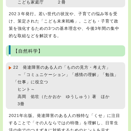
こども家庭庁 ２冊
202３年発行。若い世代の状況や、子育ての悩み等を受
け、策定された「こども未来戦略」。こども・子育て政
策を強化するための3つの基本理念や、今後3年間の集中
的な取組などを解説する。
【自然科学】
22 発達障害のある人の「ものの見方・考え方」
～「コミュニケーション」「感情の理解」「勉強」
「仕事」に役立つ
ヒント～
高岡 佑壮（たかおか ゆうしゅう）著 ほか
3冊
2021年出版。発達障害のある人の独特な「くせ」に注目
することで「その人ならではの特徴」を理解し、日常生
活の中でのつまずきに対処するためのヒントを示す。