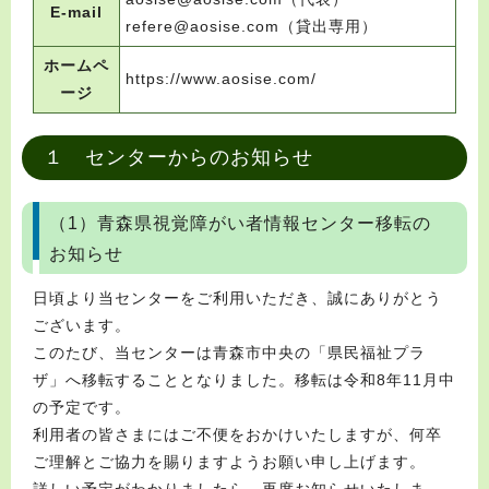
E-mail
refere@aosise.com（貸出専用）
ホームペ
https://www.aosise.com/
ージ
１ センターからのお知らせ
（1）青森県視覚障がい者情報センター移転の
お知らせ
日頃より当センターをご利用いただき、誠にありがとう
ございます。
このたび、当センターは青森市中央の「県民福祉プラ
ザ」へ移転することとなりました。移転は令和8年11月中
の予定です。
利用者の皆さまにはご不便をおかけいたしますが、何卒
ご理解とご協力を賜りますようお願い申し上げます。
詳しい予定がわかりましたら、再度お知らせいたしま