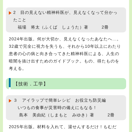
2 目の見えない精神科医が、見えなくなって分かっ
たこと
福場 将太（ふくば しょうた）著 2冊
2024年出版。何が大切か、見えなくなったあなたへ…。
32歳で完全に視力を失うも、それから10年以上にわたり
患者の心の病と向き合ってきた精神科医による、人生の
暗闇を抜け出すためのガイドブック。もの、得たものを
考える。
【技術．工学】
３ アイラップで簡単レシピ お役立ち防災編
いつもの食事が災害時の備えにもなる！
島本 美由紀（しまもと みゆき）著 2冊
2025年出版。材料を入れて、湯せんするだけ！もむだ